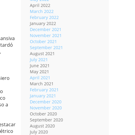
April 2022
March 2022
February 2022
January 2022
December 2021
November 2021
pansiva
October 2021
 tardó
September 2021
,
August 2021
July 2021
June 2021
May 2021
niero
April 2021
March 2021
February 2021
jo
January 2021
ico
December 2020
so a
November 2020
October 2020
September 2020
estacar
August 2020
étrico
July 2020