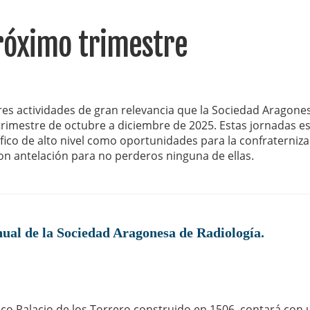
próximo trimestre
s actividades de gran relevancia que la Sociedad Aragone
trimestre de octubre a diciembre de 2025. Estas jornadas e
fico de alto nivel como oportunidades para la confraterniz
con antelación para no perderos ninguna de ellas.
al de la Sociedad Aragonesa de Radiología.
ico Palacio de los Torrero construido en 1506, contará con 