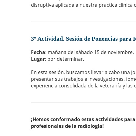
disruptiva aplicada a nuestra práctica clínica d
3º Actividad. Sesión de Ponencias para 
Fecha
: mañana del sábado 15 de noviembre.
Lugar
: por determinar.
En esta sesión, buscamos llevar a cabo una j
presentar sus trabajos e investigaciones, fom
experiencia consolidada de la veteranía y la
¡Hemos conformado estas actividades para 
profesionales de la radiología!