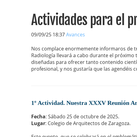
Actividades para el 
09/09/25 18:37
Avances
Nos complace enormemente informaros de tre
Radiología llevará a cabo durante el próximo 
diseñadas para ofrecer tanto contenido cientí
profesional, y nos gustaría que las agendéis 
1º Actividad. Nuestra XXXV Reunión Anu
Fecha
: Sábado 25 de octubre de 2025.
Lugar
: Colegio de Arquitectos de Zaragoza.
Este evento, que se celebrará en el emblemát