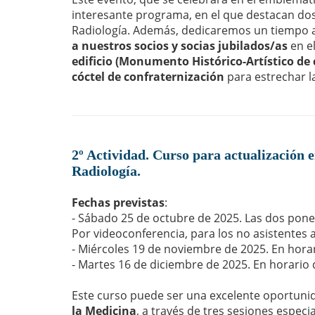
interesante programa, en el que destacan do
Radiología. Además, dedicaremos un tiempo 
a nuestros socios y socias jubilados/as
en el
edificio (Monumento Histórico-Artístico de 
cóctel de confraternización
para estrechar la
2º Actividad. Curso para actualización e
Radiología.
Fechas previstas
:
- Sábado 25 de octubre de 2025. Las dos ponen
Por videoconferencia, para los no asistentes a
- Miércoles 19 de noviembre de 2025. En horar
- Martes 16 de diciembre de 2025. En horario 
Este curso puede ser una excelente oportuni
la Medicina
, a través de tres sesiones espec