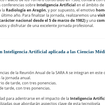
s conferencias sobre
Inteligencia Artificial
en el ámbito de 
a la
Radiología en Aragón
, y por supuesto, el emotivo
hom
 último año. Para finalizar la jornada, realizaremos una
visi
carácter nacional desde el 5 de marzo de 1982)
y una
com
zos y disfrutar de una excelente jornada profesional.
n Inteligencia Artificial aplicada a las Ciencias Méd
cias de la Reunión Anual de la SARA A se integran en este 
 la jornada anual.
io de tarde, con tres ponencias.
de tarde, con tres ponencias.
dad para adentrarse en el impacto de la
Inteligencia Artific
ializadas que abordarán aspectos clave de esta tecnología