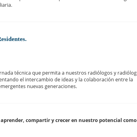
iaria.
Residentes.
ornada técnica que permita a nuestros radiólogos y radiólo
entando el intercambio de ideas y la colaboración entre la
s emergentes nuevas generaciones.
aprender, compartir y crecer en nuestro potencial como