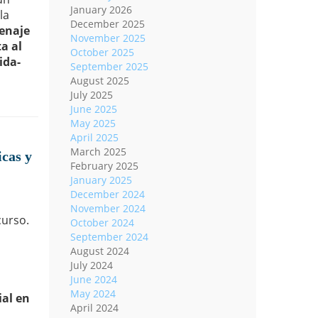
January 2026
la
December 2025
enaje
November 2025
ta al
October 2025
ida-
September 2025
August 2025
July 2025
June 2025
May 2025
April 2025
March 2025
icas y
February 2025
January 2025
December 2024
November 2024
curso.
October 2024
September 2024
August 2024
July 2024
June 2024
May 2024
ial en
April 2024