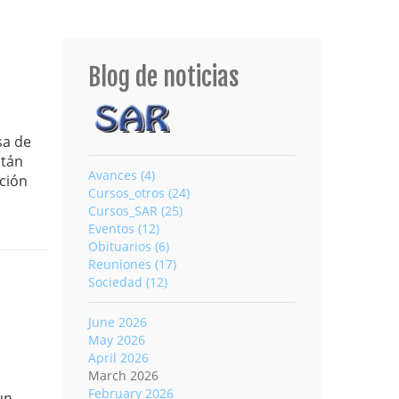
Blog de noticias
sa de
stán
Avances (4)
ación
Cursos_otros (24)
Cursos_SAR (25)
Eventos (12)
Obituarios (6)
Reuniones (17)
Sociedad (12)
June 2026
May 2026
April 2026
March 2026
February 2026
un