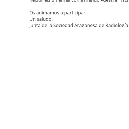
Recibiréis un email confirmando vuestra inscr
Os animamos a participar.
Un saludo.
Junta de la Sociedad Aragonesa de Radiología