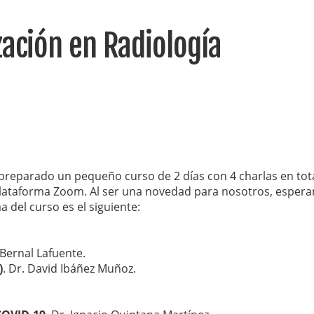
zación en Radiología
eparado un pequeño curso de 2 días con 4 charlas en tota
a plataforma Zoom. Al ser una novedad para nosotros, esper
 del curso es el siguiente:
a Bernal Lafuente.
)
. Dr. David Ibáñez Muñoz.