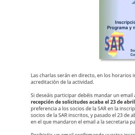
Las charlas serán en directo, en los horarios i
acreditación de la actividad.
Si deseáis participar debéis mandar un email a
recepción de solicitudes acaba el 23 de abril
preferencia a los socios de la SAR en la inscr
socios de la SAR inscritos, y pasado el 23 de 
en el que mandaron el email a la secretaria par