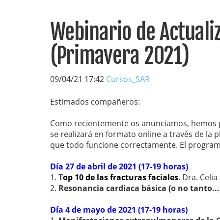
Webinario de Actuali
(Primavera 2021)
09/04/21 17:42
Cursos_SAR
Estimados compañeros:
Como recientemente os anunciamos, hemos pr
se realizará en formato online a través de l
que todo funcione correctamente. El programa
Día 27 de abril de 2021 (17-19 horas)
1.
T
op 10 de las fracturas faciales
. Dra. Celi
2.
Resonancia cardiaca básica (o no tanto...
Día 4 de mayo de 2021 (17-19 horas)