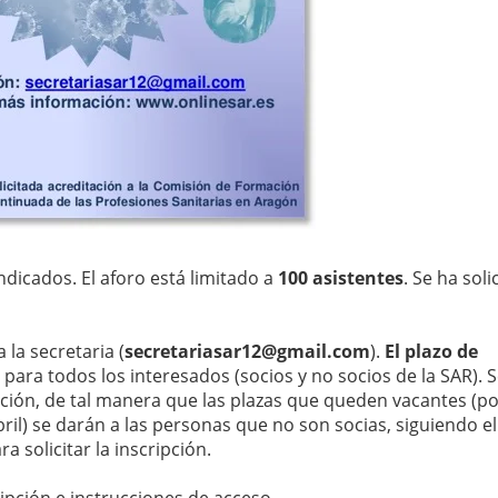
ndicados. El aforo está limitado a
100 asistentes
. Se ha soli
 la secretaria (
secretariasar12@gmail.com
).
El plazo de
para todos los interesados (socios y no socios de la SAR). 
ipción, de tal manera que las plazas que queden vacantes (po
abril) se darán a las personas que no son socias, siguiendo e
a solicitar la inscripción.